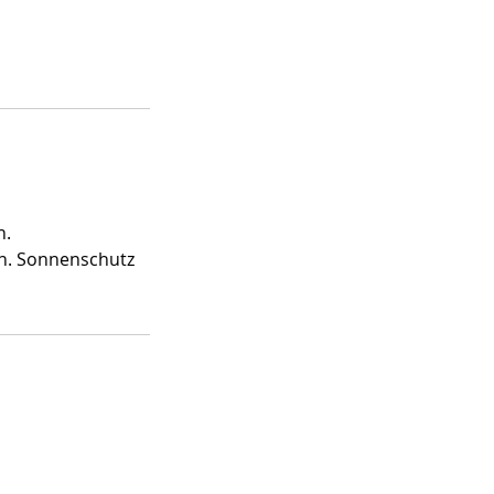
n.
ln. Sonnenschutz