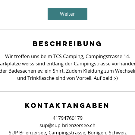
Weiter
Beschreibung
Wir treffen uns beim TCS Camping, Campingstrasse 14.
arkplätze weiss sind entlang der Campingstrasse vorhande
der Badesachen ev. ein Shirt. Zudem Kleidung zum Wechse
und Trinkflasche sind von Vorteil. Auf bald ;-)
Kontaktangaben
41794760179
sup@sup-brienzersee.ch
SUP Brienzersee, Campingstrasse, Bönigen, Schweiz