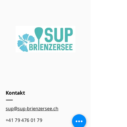
Kontakt
sup@sup-brienzersee.ch
+41 79 476 01 79​